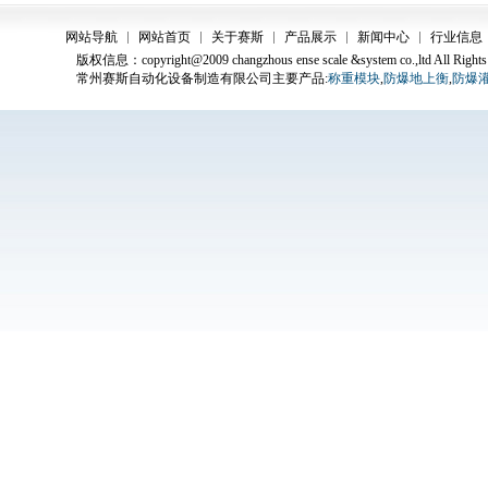
网站导航
网站首页
关于赛斯
产品展示
新闻中心
行业信息
版权信息：copyright@2009 changzhous ense scale &system co.,ltd All Rights
常州赛斯自动化设备制造有限公司主要产品:
称重模块
,
防爆地上衡
,
防爆