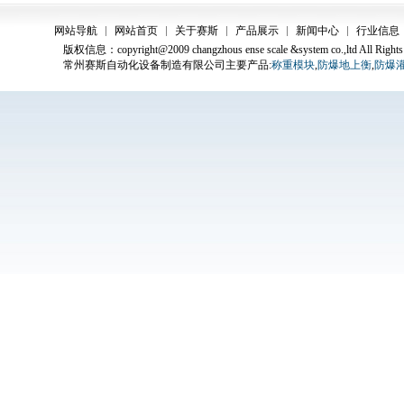
网站导航
网站首页
关于赛斯
产品展示
新闻中心
行业信息
版权信息：copyright@2009 changzhous ense scale &system co.,ltd All Rights
常州赛斯自动化设备制造有限公司主要产品:
称重模块
,
防爆地上衡
,
防爆