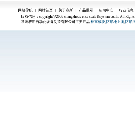
网站导航
网站首页
关于赛斯
产品展示
新闻中心
行业信息
版权信息：copyright@2009 changzhous ense scale &system co.,ltd All Rights
常州赛斯自动化设备制造有限公司主要产品:
称重模块
,
防爆地上衡
,
防爆