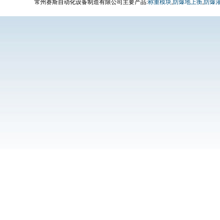
常州赛斯自动化设备制造有限公司主要产品:
称重模块
,
防爆地上衡
,
防爆